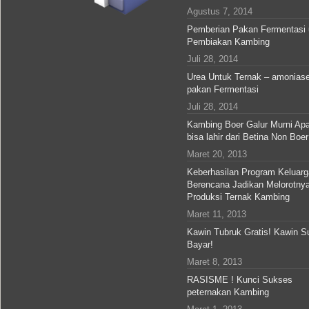
Agustus 7, 2014
Pemberian Pakan Fermentasi 
Pembiakan Kambing
Juli 28, 2014
Urea Untuk Ternak – amonias
pakan Fermentasi
Juli 28, 2014
Kambing Boer Galur Murni Ap
bisa lahir dari Betina Non Boer
Maret 20, 2013
Keberhasilan Program Keluarg
Berencana Jadikan Melorotny
Produksi Ternak Kambing
Maret 11, 2013
Kawin Tubruk Gratis! Kawin S
Bayar!
Maret 8, 2013
RASISME ! Kunci Sukses
peternakan Kambing