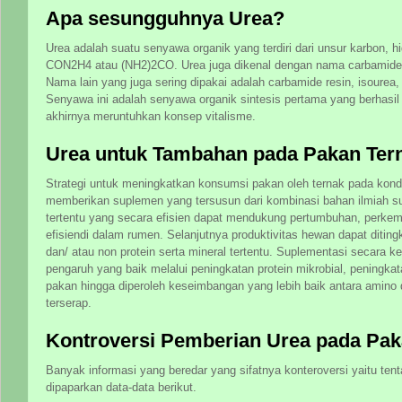
Apa sesungguhnya Urea?
Urea adalah suatu senyawa organik yang terdiri dari unsur karbon, 
CON2H4 atau (NH2)2CO. Urea juga dikenal dengan nama carbamide 
Nama lain yang juga sering dipakai adalah carbamide resin, isourea
Senyawa ini adalah senyawa organik sintesis pertama yang berhasil
akhirnya meruntuhkan konsep vitalisme.
Urea untuk Tambahan pada Pakan Ter
Strategi untuk meningkatkan konsumsi pakan oleh ternak pada kondis
memberikan suplemen yang tersusun dari kombinasi bahan ilmiah su
tertentu yang secara efisien dapat mendukung pertumbuhan, perke
efisiendi dalam rumen. Selanjutnya produktivitas hewan dapat diti
dan/ atau non protein serta mineral tertentu. Suplementasi secara 
pengaruh yang baik melalui peningkatan protein mikrobial, peningk
pakan hingga diperoleh keseimbangan yang lebih baik antara amino 
terserap.
Kontroversi Pemberian Urea pada Pak
Banyak informasi yang beredar yang sifatnya konteroversi yaitu ten
dipaparkan data-data berikut.