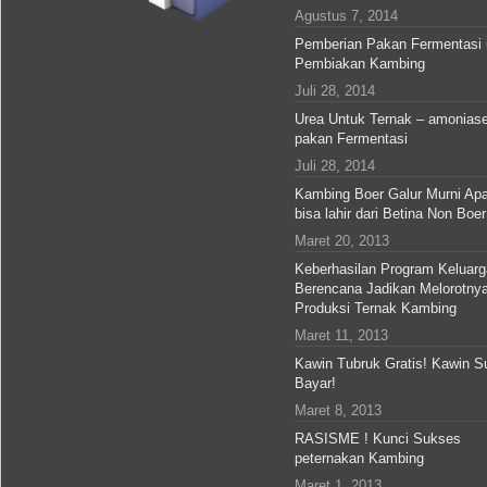
Agustus 7, 2014
Pemberian Pakan Fermentasi 
Pembiakan Kambing
Juli 28, 2014
Urea Untuk Ternak – amonias
pakan Fermentasi
Juli 28, 2014
Kambing Boer Galur Murni Ap
bisa lahir dari Betina Non Boer
Maret 20, 2013
Keberhasilan Program Keluarg
Berencana Jadikan Melorotny
Produksi Ternak Kambing
Maret 11, 2013
Kawin Tubruk Gratis! Kawin S
Bayar!
Maret 8, 2013
RASISME ! Kunci Sukses
peternakan Kambing
Maret 1, 2013