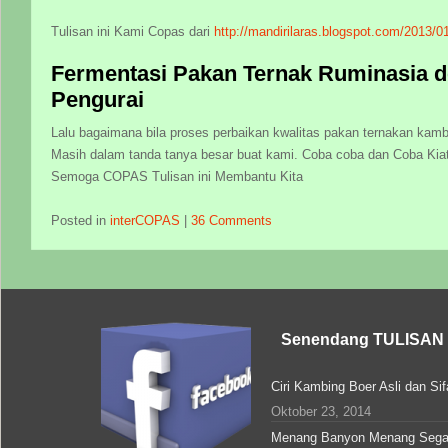
Tulisan ini Kami Copas dari
http://mandirilaras.blogspot.com/2013/0
Fermentasi Pakan Ternak Ruminasia de
Pengurai
Lalu bagaimana bila proses perbaikan kwalitas pakan ternakan kam
Masih dalam tanda tanya besar buat kami. Coba coba dan Coba Kia
Semoga COPAS Tulisan ini Membantu Kita
Posted in
interCOPAS
|
36 Comments
Senendang TULISAN
Ciri Kambing Boer Asli dan Si
Oktober 23, 2014
Menang Banyon Menang Sega