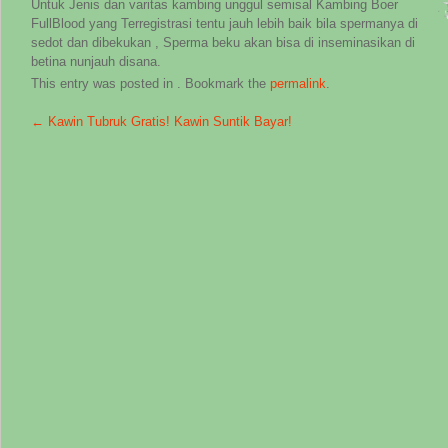
Untuk Jenis dan varitas kambing unggul semisal Kambing Boer
FullBlood yang Terregistrasi tentu jauh lebih baik bila spermanya di
sedot dan dibekukan , Sperma beku akan bisa di inseminasikan di
betina nunjauh disana.
This entry was posted in . Bookmark the
permalink
.
←
Kawin Tubruk Gratis! Kawin Suntik Bayar!
Post navigation