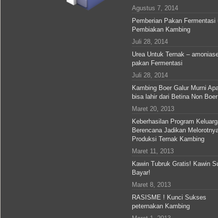
Agustus 7, 2014
Pemberian Pakan Fermentasi 
Pembiakan Kambing
Juli 28, 2014
Urea Untuk Ternak – amonias
pakan Fermentasi
Juli 28, 2014
Kambing Boer Galur Murni Ap
bisa lahir dari Betina Non Boer
Maret 20, 2013
Keberhasilan Program Keluarg
Berencana Jadikan Melorotny
Produksi Ternak Kambing
Maret 11, 2013
Kawin Tubruk Gratis! Kawin S
Bayar!
Maret 8, 2013
RASISME ! Kunci Sukses
peternakan Kambing